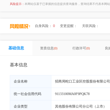
风险提示：
本网站仅基于已掌握的信息提供查询服务，查询结果不代表本网站
自身风险：
0
变更提醒：
关联风险：
基础信息
资质信息
行政许可
良
(0)
(0)
基本信息
企业名称
招商局蛇口工业区控股股份有限公司
统一社会信用代码
91133100MA0F9PQK78
企业类型
其他股份有限公司分公司（上市）