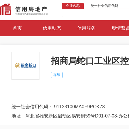
企业名称
统一社会信用代码
首页
信用动态
信用服务
舆情监
招商局蛇口工业区控
存续
统一社会信用代码： 91133100MA0F9PQK78
地址：河北省雄安新区启动区易安街59号D01-07-08-办公楼