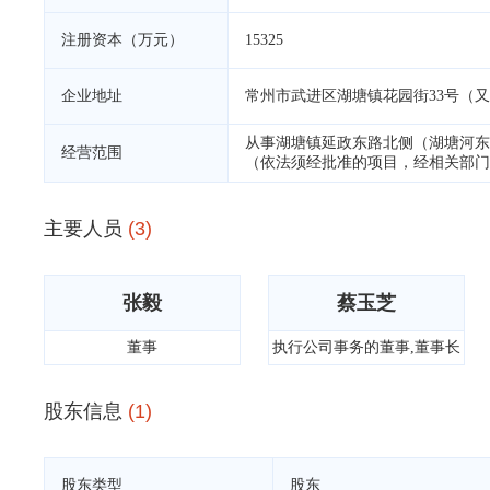
注册资本（万元）
15325
企业地址
常州市武进区湖塘镇花园街33号（又一
从事湖塘镇延政东路北侧（湖塘河东
经营范围
（依法须经批准的项目，经相关部门
主要人员
(3)
张毅
蔡玉芝
董事
执行公司事务的董事,董事长
股东信息
(1)
股东类型
股东