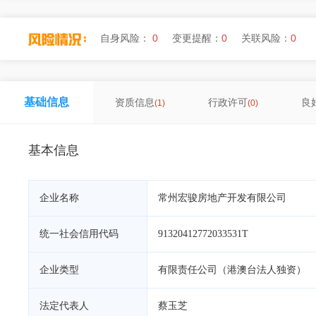
自身风险：
0
变更提醒：
0
关联风险：
0
基础信息
资质信息
行政许可
良
(1)
(0)
基本信息
企业名称
常州宏骏房地产开发有限公司
统一社会信用代码
91320412772033531T
企业类型
有限责任公司（港澳台法人独资）
法定代表人
蔡玉芝