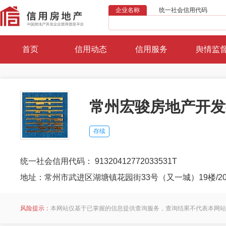
企业名称
统一社会信用代码
首页
信用动态
信用服务
舆情监
常州宏骏房地产开发
存续
统一社会信用代码： 91320412772033531T
地址：常州市武进区湖塘镇花园街33号（又一城）19楼/2
风险提示：
本网站仅基于已掌握的信息提供查询服务，查询结果不代表本网站