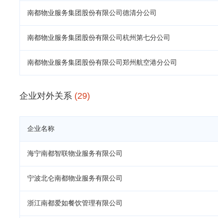
南都物业服务集团股份有限公司德清分公司
南都物业服务集团股份有限公司杭州第七分公司
南都物业服务集团股份有限公司郑州航空港分公司
企业对外关系
(29)
企业名称
海宁南都智联物业服务有限公司
宁波北仑南都物业服务有限公司
浙江南都爱如餐饮管理有限公司