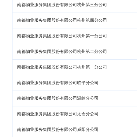
南都物业服务集团股份有限公司杭州第三分公司
南都物业服务集团股份有限公司杭州第四分公司
南都物业服务集团股份有限公司杭州第十分公司
南都物业服务集团股份有限公司杭州第二分公司
南都物业服务集团股份有限公司杭州第一分公司
南都物业服务集团股份有限公司临平分公司
南都物业服务集团股份有限公司温岭分公司
南都物业服务集团股份有限公司太仓分公司
南都物业服务集团股份有限公司咸阳分公司