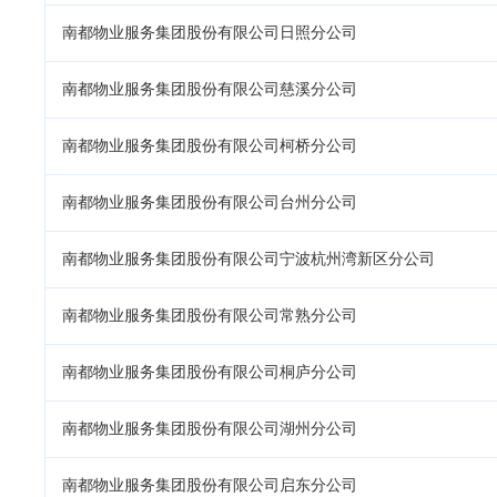
南都物业服务集团股份有限公司日照分公司
南都物业服务集团股份有限公司慈溪分公司
南都物业服务集团股份有限公司柯桥分公司
南都物业服务集团股份有限公司台州分公司
南都物业服务集团股份有限公司宁波杭州湾新区分公司
南都物业服务集团股份有限公司常熟分公司
南都物业服务集团股份有限公司桐庐分公司
南都物业服务集团股份有限公司湖州分公司
南都物业服务集团股份有限公司启东分公司