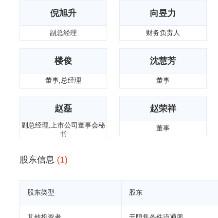
倪旭升
向昱力
副总经理
财务负责人
楼俊
沈慧芳
董事,总经理
董事
赵磊
赵荣祥
副总经理,上市公司董事会秘
董事
书
股东信息
(1)
股东类型
股东
其他投资者
无限售条件流通股