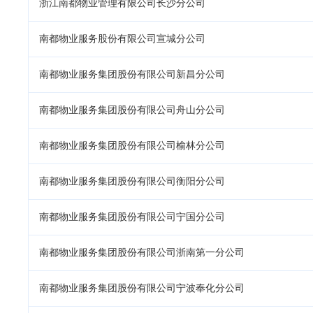
浙江南都物业管理有限公司长沙分公司
南都物业服务股份有限公司宣城分公司
南都物业服务集团股份有限公司新昌分公司
南都物业服务集团股份有限公司舟山分公司
南都物业服务集团股份有限公司榆林分公司
南都物业服务集团股份有限公司衡阳分公司
南都物业服务集团股份有限公司宁国分公司
南都物业服务集团股份有限公司浙南第一分公司
南都物业服务集团股份有限公司宁波奉化分公司