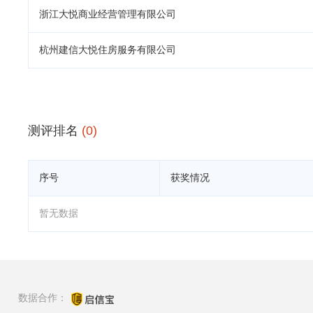
浙江大悦商业经营管理有限公司
杭州建信大悦住房服务有限公司
测评排名
(0)
序号
获奖情况
暂无数据
数据合作：