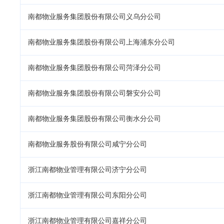
南都物业服务集团股份有限公司义乌分公司
南都物业服务集团股份有限公司上海浦东分公司
南都物业服务集团股份有限公司菏泽分公司
南都物业服务集团股份有限公司磐安分公司
南都物业服务集团股份有限公司衡水分公司
南都物业服务股份有限公司咸宁分公司
浙江南都物业管理有限公司济宁分公司
浙江南都物业管理有限公司东阳分公司
浙江南都物业管理有限公司嘉祥分公司