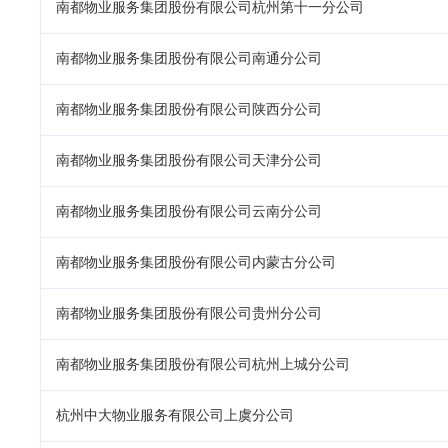
南都物业服务集团股份有限公司杭州第十一分公司
南都物业服务集团股份有限公司南通分公司
南都物业服务集团股份有限公司陕西分公司
南都物业服务集团股份有限公司天津分公司
南都物业服务集团股份有限公司云南分公司
南都物业服务集团股份有限公司内蒙古分公司
南都物业服务集团股份有限公司贵州分公司
南都物业服务集团股份有限公司杭州上城分公司
杭州中大物业服务有限公司上虞分公司