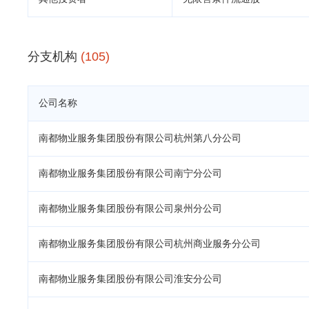
分支机构
(105)
公司名称
南都物业服务集团股份有限公司杭州第八分公司
南都物业服务集团股份有限公司南宁分公司
南都物业服务集团股份有限公司泉州分公司
南都物业服务集团股份有限公司杭州商业服务分公司
南都物业服务集团股份有限公司淮安分公司