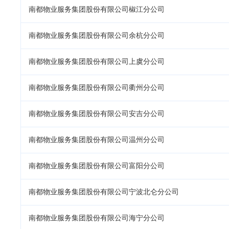
南都物业服务集团股份有限公司椒江分公司
南都物业服务集团股份有限公司余杭分公司
南都物业服务集团股份有限公司上虞分公司
南都物业服务集团股份有限公司衢州分公司
南都物业服务集团股份有限公司安吉分公司
南都物业服务集团股份有限公司温州分公司
南都物业服务集团股份有限公司富阳分公司
南都物业服务集团股份有限公司宁波北仑分公司
南都物业服务集团股份有限公司海宁分公司