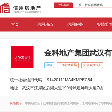
企业名称
统一社会信用代码
首页
信用动态
信用服务
舆情监
金科地产集团武汉有
存续
工商行政处罚
失信被执行人
统一社会信用代码： 91420111MA4KMPEC84
地址：武汉市江岸区后湖大道190号城建坤璟大厦7楼
风险提示：
本网站仅基于已掌握的信息提供查询服务，查询结果不代表本网站