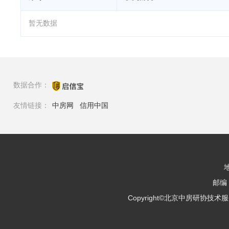
暂无数据
数据合作：
友情链接：
中房网
信用中国
邮编：
Copyright©北京中房研协技术服务有