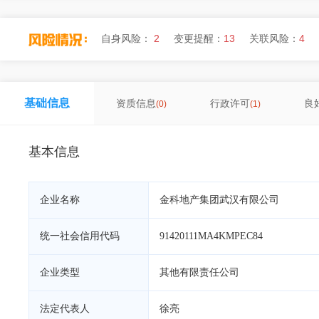
自身风险：
2
变更提醒：
13
关联风险：
4
基础信息
资质信息
行政许可
良
(0)
(1)
基本信息
企业名称
金科地产集团武汉有限公司
统一社会信用代码
91420111MA4KMPEC84
企业类型
其他有限责任公司
法定代表人
徐亮