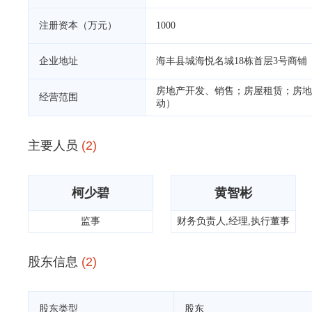
注册资本（万元）
1000
企业地址
海丰县城海悦名城18栋首层3号商铺
房地产开发、销售；房屋租赁；房地
经营范围
动）
主要人员
(2)
柯少碧
黄智彬
监事
财务负责人,经理,执行董事
股东信息
(2)
股东类型
股东