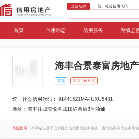
企业名称
统一社会信用代码
首页
信用动态
信用服务
舆情监
海丰合景泰富房地产
存续
工商行政处罚
统一社会信用代码： 91441521MA4UXU5481
地址：海丰县城海悦名城18栋首层3号商铺
风险提示：
本网站仅基于已掌握的信息提供查询服务，查询结果不代表本网站