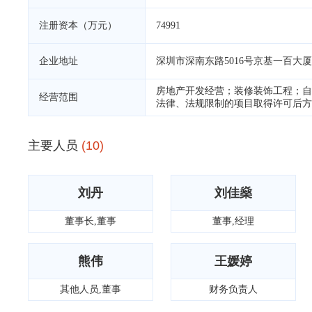
注册资本（万元）
74991
企业地址
深圳市深南东路5016号京基一百大厦A座
房地产开发经营；装修装饰工程；自
经营范围
法律、法规限制的项目取得许可后方
主要人员
(10)
刘丹
刘佳燊
董事长,董事
董事,经理
熊伟
王媛婷
其他人员,董事
财务负责人