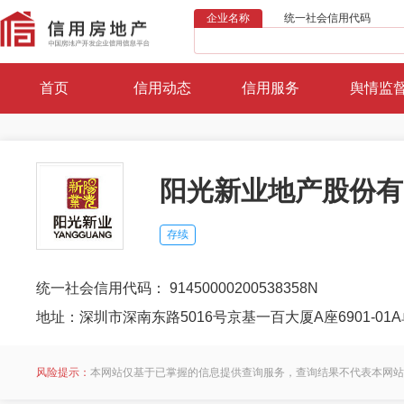
企业名称
统一社会信用代码
首页
信用动态
信用服务
舆情监
阳光新业地产股份有
存续
统一社会信用代码： 91450000200538358N
地址：深圳市深南东路5016号京基一百大厦A座6901-01
风险提示：
本网站仅基于已掌握的信息提供查询服务，查询结果不代表本网站