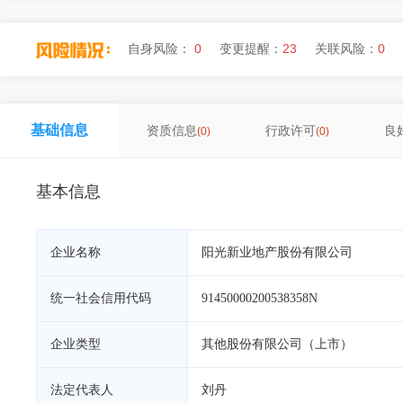
自身风险：
0
变更提醒：
23
关联风险：
0
基础信息
资质信息
行政许可
良
(0)
(0)
基本信息
企业名称
阳光新业地产股份有限公司
统一社会信用代码
91450000200538358N
企业类型
其他股份有限公司（上市）
法定代表人
刘丹