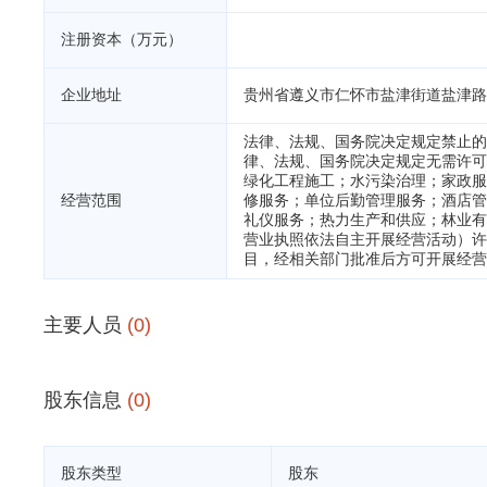
注册资本（万元）
企业地址
贵州省遵义市仁怀市盐津街道盐津路
法律、法规、国务院决定规定禁止的
律、法规、国务院决定规定无需许可
绿化工程施工；水污染治理；家政服
经营范围
修服务；单位后勤管理服务；酒店管
礼仪服务；热力生产和供应；林业有
营业执照依法自主开展经营活动）许
目，经相关部门批准后方可开展经营
主要人员
(0)
股东信息
(0)
股东类型
股东