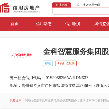
企业名称
统一社会信用代码
首页
信用动态
信用服务
舆情监
金科智慧服务集团股
存续
工商行政处罚
统一社会信用代码： 91520382MAAJLDN337
地址：贵州省遵义市仁怀市盐津街道盐津路89号（鹿鸣公
风险提示：
本网站仅基于已掌握的信息提供查询服务，查询结果不代表本网站