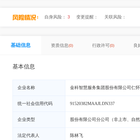
自身风险：
3
变更提醒：
关联风险：
基础信息
资质信息
行政许可
良
(0)
(0)
基本信息
企业名称
金科智慧服务集团股份有限公司仁怀
统一社会信用代码
91520382MAAJLDN337
企业类型
股份有限公司分公司（非上市、自然
法定代表人
陈林飞