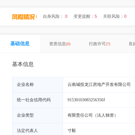
自身风险：
0
变更提醒：
5
关联风险：
0
基础信息
资质信息
行政许可
良
(0)
(7)
基本信息
企业名称
云南城投龙江房地产开发有限公司
统一社会信用代码
91530103083256350J
企业类型
有限责任公司（法人独资）
法定代表人
寸毅