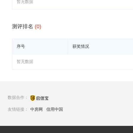
暂无数据
测评排名
(0)
序号
获奖情况
暂无数据
数据合作：
友情链接：
中房网
信用中国