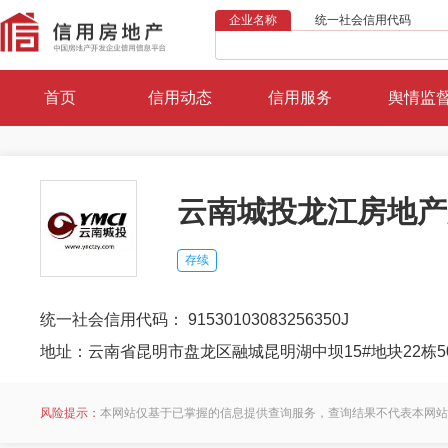
企业名称
统一社会信用代码
首页
信用动态
信用服务
舆情监
云南城投龙江房地产
存续
统一社会信用代码： 91530103083256350J
地址：云南省昆明市盘龙区融城昆明湖中坝15#地块22栋5
风险提示：
本网站仅基于已掌握的信息提供查询服务，查询结果不代表本网站