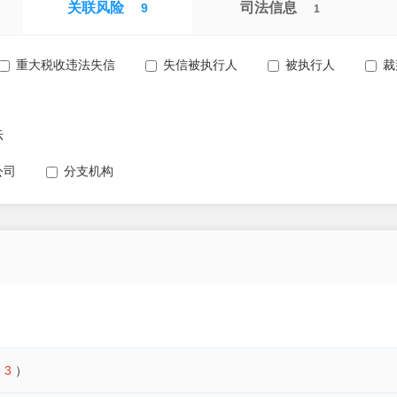
关联风险
司法信息
9
1
重大税收违法失信
失信被执行人
被执行人
裁
示
公司
分支机构
（
3
）