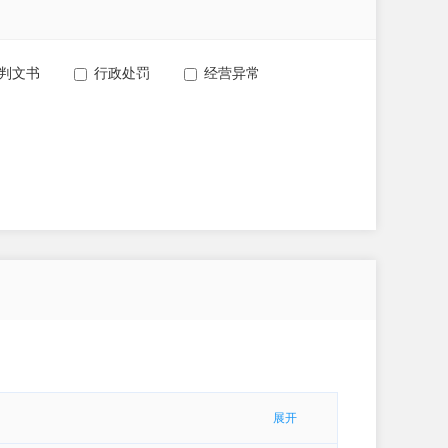
判文书
行政处罚
经营异常
展开