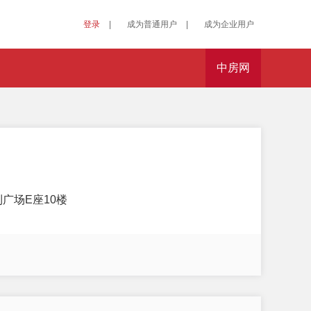
登录
|
成为普通用户
|
成为企业用户
中房网
广场E座10楼