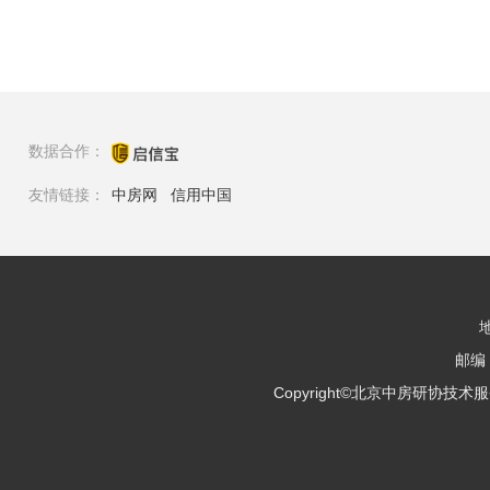
数据合作：
友情链接：
中房网
信用中国
邮编：
Copyright©北京中房研协技术服务有