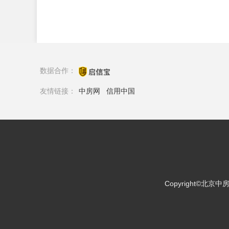
数据合作：
友情链接：
中房网
信用中国
Copyright©北京中