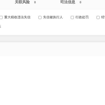
关联风险
司法信息
0
0
重大税收违法失信
失信被执行人
行政处罚
经
示