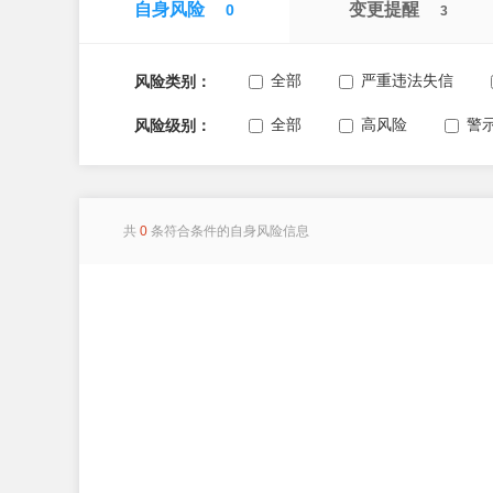
自身风险
变更提醒
0
3
全部
严重违法失信
风险类别：
全部
高风险
警
风险级别：
共
0
条符合条件的自身风险信息