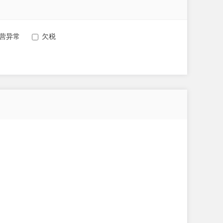
营异常
欠税