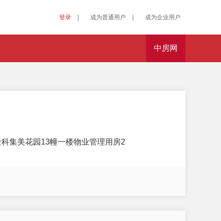
登录
|
成为普通用户
|
成为企业用户
中房网
金科集美花园13幢一楼物业管理用房2