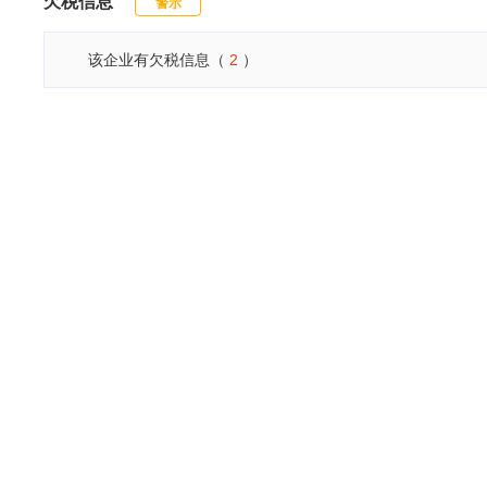
欠税信息
警示
该企业有欠税信息（
2
）