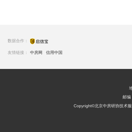
数据合作：
友情链接：
中房网
信用中国
邮编：
Copyright©北京中房研协技术服务有