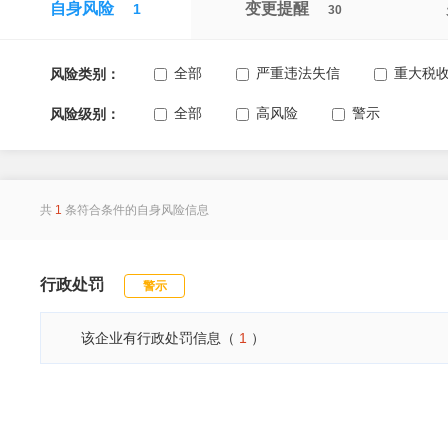
自身风险
变更提醒
1
30
全部
严重违法失信
重大税
风险类别：
全部
高风险
警示
风险级别：
共
1
条符合条件的自身风险信息
行政处罚
警示
该企业有行政处罚信息（
1
）