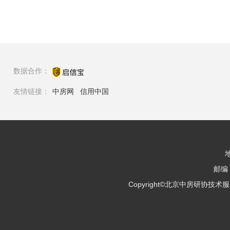
数据合作：
友情链接：
中房网
信用中国
邮编：
Copyright©北京中房研协技术服务有