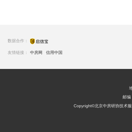
数据合作：
友情链接：
中房网
信用中国
邮编：
Copyright©北京中房研协技术服务有