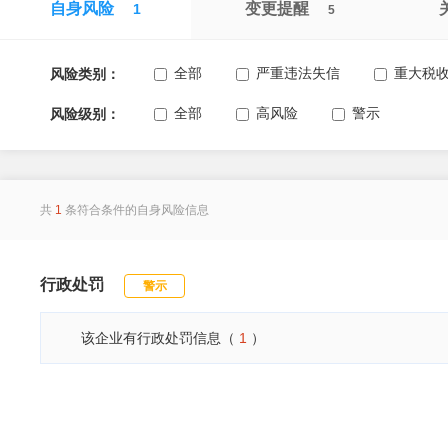
自身风险
变更提醒
1
5
全部
严重违法失信
重大税
风险类别：
全部
高风险
警示
风险级别：
共
1
条符合条件的自身风险信息
行政处罚
警示
该企业有行政处罚信息（
1
）