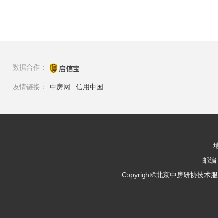
数据合作：
友情链接：
中房网
信用中国
邮编：
Copyright©北京中房研协技术服务有