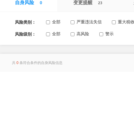
自身风险
变更提醒
0
23
全部
严重违法失信
重大税
风险类别：
全部
高风险
警示
风险级别：
共
0
条符合条件的自身风险信息