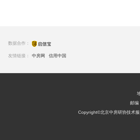
数据合作：
友情链接：
中房网
信用中国
邮编：
Copyright©北京中房研协技术服务有