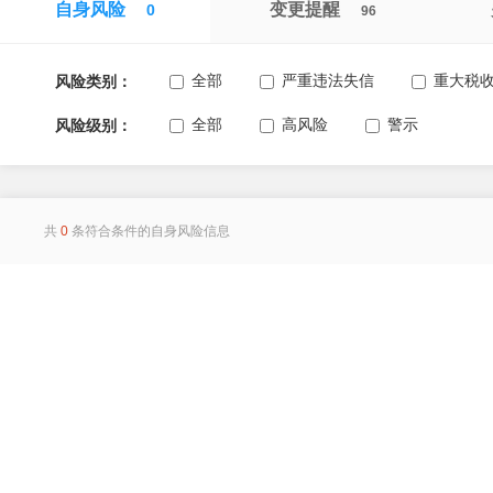
自身风险
变更提醒
0
96
全部
严重违法失信
重大税
风险类别：
全部
高风险
警示
风险级别：
共
0
条符合条件的自身风险信息