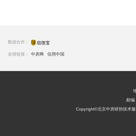
数据合作：
友情链接：
中房网
信用中国
邮编：
Copyright©北京中房研协技术服务有