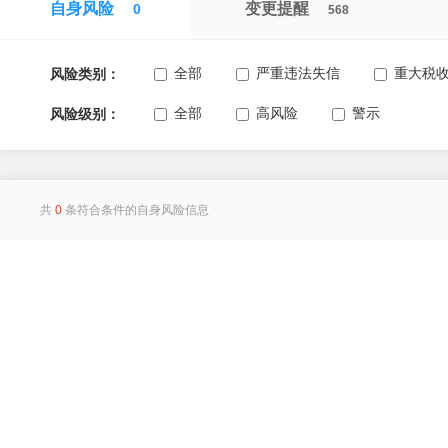
自身风险
变更提醒
0
568
全部
严重违法失信
重大税
风险类别：
全部
高风险
警示
风险级别：
共
0
条符合条件的自身风险信息