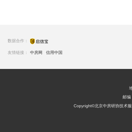
数据合作：
友情链接：
中房网
信用中国
邮编：
Copyright©北京中房研协技术服务有