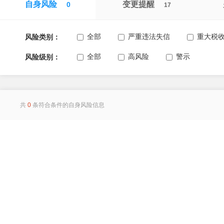
自身风险
变更提醒
0
17
全部
严重违法失信
重大税
风险类别：
全部
高风险
警示
风险级别：
共
0
条符合条件的自身风险信息