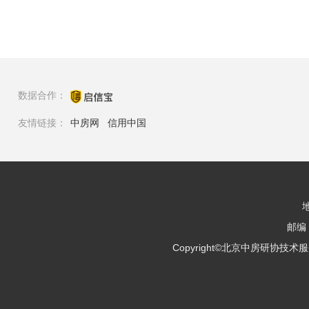
数据合作：
友情链接：
中房网
信用中国
邮编：
Copyright©北京中房研协技术服务有