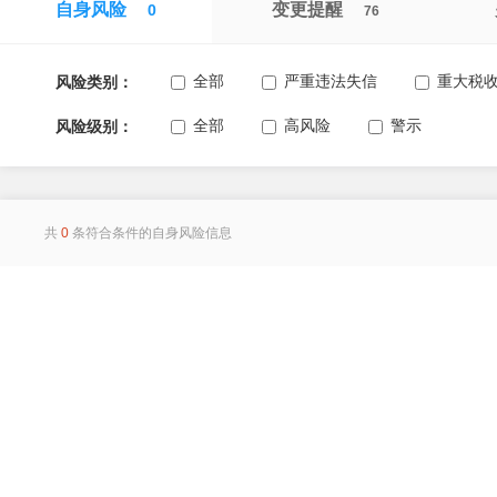
自身风险
变更提醒
0
76
全部
严重违法失信
重大税
风险类别：
全部
高风险
警示
风险级别：
共
0
条符合条件的自身风险信息