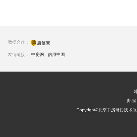
数据合作：
友情链接：
中房网
信用中国
邮编：
Copyright©北京中房研协技术服务有