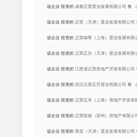
该企业 投资的
成都正荣置业发展有限公司
有
该企业 投资的
正荣（天津）置业发展有限公司
该企业 投资的
正荣御尊（上海）置业发展有限
该企业 投资的
正荣正兴（天津）置业发展有限
该企业 投资的
江西省正荣房地产开发有限公司
该企业 投资的
武汉正荣正升置业有限公司
有
该企业 投资的
正荣正丰（上海）房地产开发有
该企业 投资的
正荣苏南（苏州）房地产有限公
该企业 投资的
荣昌（天津）置业发展有限公司