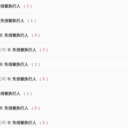
失信被执行人
（
2
）
有
失信被执行人
（
1
）
有
失信被执行人
（
3
）
公司
有
失信被执行人
（
2
）
有
失信被执行人
（
1
）
公司
有
失信被执行人
（
5
）
失信被执行人
（
1
）
有
失信被执行人
（
5
）
公司
有
失信被执行人
（
5
）