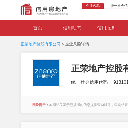
企业名称
统一社会信
首页
信用动态
信用服务
正荣地产控股有限公司
>
企业风险详情
正荣地产控股
统一社会信用代码： 9131011
风险提示：
本网站仅基于已掌握的信息提供查询服务，查询结果