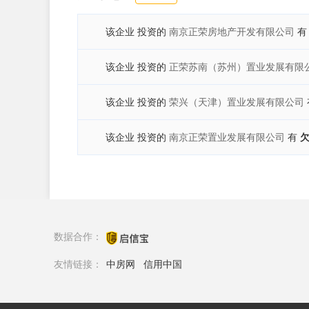
该企业 投资的
南京正荣房地产开发有限公司
该企业 投资的
正荣苏南（苏州）置业发展有限
该企业 投资的
荣兴（天津）置业发展有限公司
该企业 投资的
南京正荣置业发展有限公司
有
数据合作：
友情链接：
中房网
信用中国