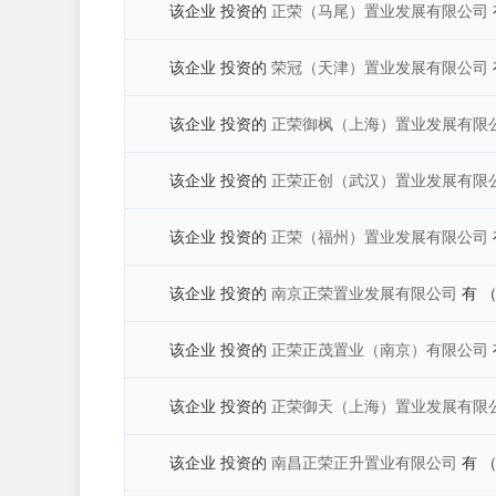
该企业 投资的
正荣（马尾）置业发展有限公司
该企业 投资的
荣冠（天津）置业发展有限公司
该企业 投资的
正荣御枫（上海）置业发展有限
该企业 投资的
正荣正创（武汉）置业发展有限
该企业 投资的
正荣（福州）置业发展有限公司
该企业 投资的
南京正荣置业发展有限公司
有
该企业 投资的
正荣正茂置业（南京）有限公司
该企业 投资的
正荣御天（上海）置业发展有限
该企业 投资的
南昌正荣正升置业有限公司
有