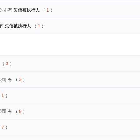
公司
有
失信被执行人
（
1
）
有
失信被执行人
（
1
）
有
（
3
）
公司
有
（
3
）
（
1
）
公司
有
（
5
）
（
7
）