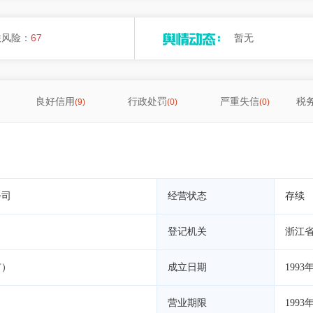
联风险：
67
暂无
良好信用
行政处罚
严重失信
税
(9)
(0)
(0)
公司
经营状态
存续
登记机关
浙江
市）
成立日期
1993
营业期限
1993