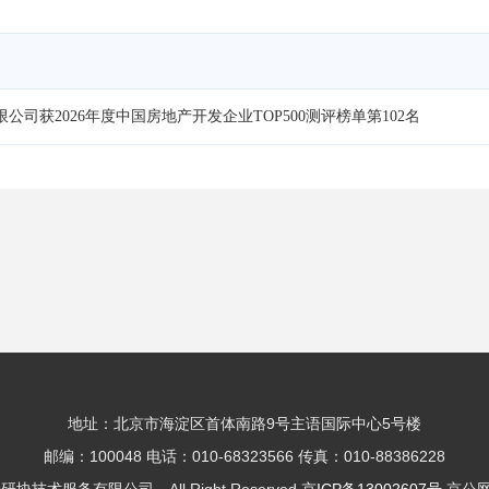
公司获2026年度中国房地产开发企业TOP500测评榜单第102名
地址：北京市海淀区首体南路9号主语国际中心5号楼
邮编：100048 电话：010-68323566 传真：010-88386228