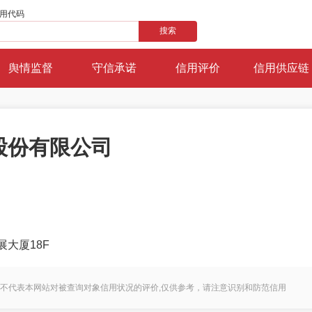
用代码
搜索
舆情监督
守信承诺
信用评价
信用供应链
股份有限公司
大厦18F
不代表本网站对被查询对象信用状况的评价,仅供参考，请注意识别和防范信用