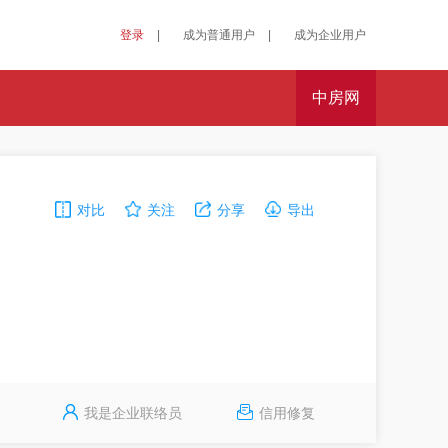
登录
|
成为普通用户
|
成为企业用户
中房网
对比
关注
分享
导出
我是企业联络员
信用修复