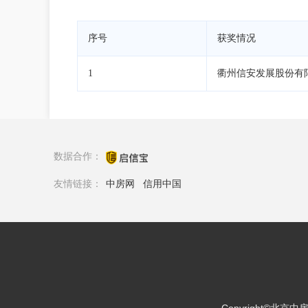
序号
获奖情况
1
衢州信安发展股份有限
数据合作：
友情链接：
中房网
信用中国