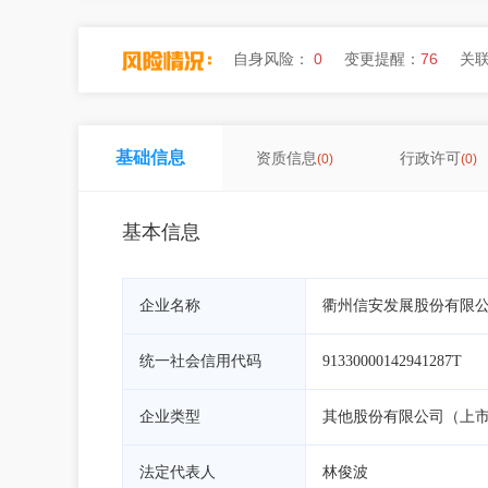
自身风险：
0
变更提醒：
76
关
基础信息
资质信息
行政许可
(0)
(0)
基本信息
企业名称
衢州信安发展股份有限
统一社会信用代码
91330000142941287T
企业类型
其他股份有限公司（上
法定代表人
林俊波