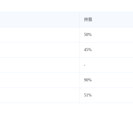
持股
50%
45%
-
90%
51%