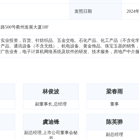
发照日期
2024
500号衢州发展大厦18F
。实业投资，百货、针纺织品、五金交电、石化产品、化工产品（不含化
子产品、通讯设备（不含无线）、机电设备、黄金饰品、珠宝玉器的销售
理广告业务，电子计算机网络系统及软件的研发、技术服务，房地产中介
林俊波
梁春雨
副董事长,总经理
董事
虞迪锋
陈英骅
副总经理,上市公司董事会秘
副总经理
书