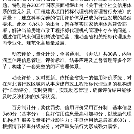
题。特别是在2025年国家层面相继出台《关于健全社会信用体
系的意见》及《工程建设项目招标代理机构管理暂行办法》的
背景下，建立科学完善的信用评价体系已成为行业发展的必然
要求。此次《办法》的出台，旨在落实国家信用体系建设部
署，解决当前房建市政工程招标代理机构管理中存在的问题，
通过信用约束倒逼机构诚信经营，推动全省相关招标代理服务
向专业化、规范化高质量发展。
动态评价，量化计分，全省通用。《办法》共30条，内容
涵盖信用信息管理、评价标准、结果应用及监督管理等多个环
节，构建了一套完整的闭环管理体系。
动态评价，实时更新。依托全省统一的信用评价系统，对
在河北省行政区域内从事房建市政工程招标代理业务的机构进
行“自动评分、实时更新”，实现动态管理，确保评价结果能够
及时反映机构的实际状况。
百分制计分，奖优罚劣。信用评价采用百分制，基本信息
为60分（基本分）；良好信用信息最高可加40分，以鼓励代理
机构提升服务质量和行业影响力；不良信用信息最高减60分，
根据情节轻重分级减分，对严重失信行为形成强力震慑。