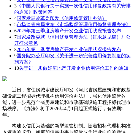
3
《中国人民银行关于实施一次性信用修复政策有关安排
的通知》政策问答
4
国家发展改革委印发《信用修复管理办法》
5
市场监管总局发布《市场监督管理信用修复管理办法》
6
2025年第三季度房地产开发企业信用状况报告发布
7
国家发改委就《信用修复管理办法（征求意见稿）》公
开征求意见
8
2025年第二季度房地产开发企业信用状况报告发布
9
国务院办公厅印发《关于进一步完善信用修复制度的实
施方案》
10
关于进一步做好房地产开发企业信用评价工作的通知
近日，省住房城乡建设厅印发《河北省房屋建筑和市政基
础设施工程招标代理机构信用评价办法》，强化信用监管效
能，进一步规范全省房屋建筑和市政基础设施工程招标代理市
场秩序。《办法》将于2026年4月1日起正式施行，有效期5
年。
构建以信用为基础的新型监管机制。随着招标代理机构准
入资质的取消，如何加强事中事后监管成为行业面临的新课