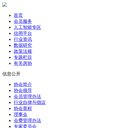
首页
会员服务
人工智能专区
信用平台
行业资讯
数据研究
政策法规
专题栏目
有关房协
信息公开
协会简介
协会领导
会员管理办法
行业自律与倡议
协会章程
理事会
会费管理办法
专家委员会