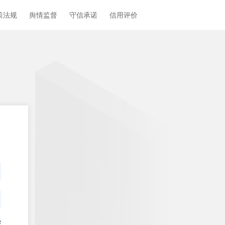
策法规
舆情监督
守信承诺
信用评价