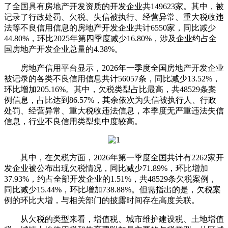
了全国具有房地产开发资质的开发企业共149623家。其中，被
记录了行政处罚、欠税、失信被执行、经营异常、重大税收违
法等不良信用信息的房地产开发企业共计6550家，同比减少
44.80%，环比2025年第四季度减少16.80%，涉及企业约占全
国房地产开发企业总量的4.38%。
房地产信用平台显示，2026年一季度全国房地产开发企业
被记录的各类不良信用信息共计56057条，同比减少13.52%，
环比增加205.16%。其中，欠税类型占比最高，共48529条案
例信息，占比达到86.57%，其余依次为失信被执行人、行政
处罚、经营异常、重大税收违法信息，本季度无严重违法失信
信息，行业不良信用类型集中度较高。
其中，在欠税方面，2026年第一季度全国共计有2262家开
发企业被公布出现欠税情况，同比减少71.89%，环比增加
37.93%，约占全部开发企业的1.51%，共48529条欠税案例，
同比减少15.44%，环比增加738.88%。但需指出的是，欠税案
例的环比大增，与相关部门的披露时间存在高度关联。
从欠税的类型来看，增值税、城市维护建设税、土地增值