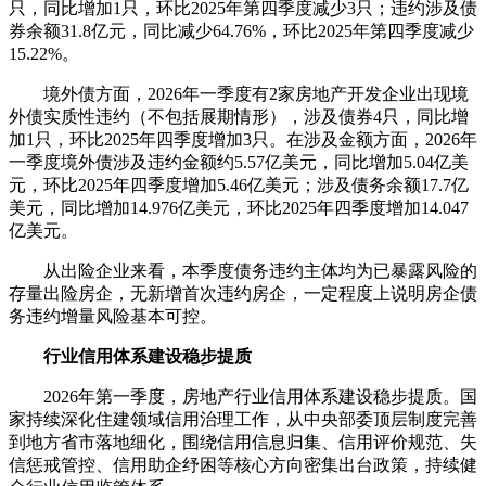
只，同比增加1只，环比2025年第四季度减少3只；违约涉及债
券余额31.8亿元，同比减少64.76%，环比2025年第四季度减少
15.22%。
境外债方面，2026年一季度有2家房地产开发企业出现境
外债实质性违约（不包括展期情形），涉及债券4只，同比增
加1只，环比2025年四季度增加3只。在涉及金额方面，2026年
一季度境外债涉及违约金额约5.57亿美元，同比增加5.04亿美
元，环比2025年四季度增加5.46亿美元；涉及债务余额17.7亿
美元，同比增加14.976亿美元，环比2025年四季度增加14.047
亿美元。
从出险企业来看，本季度债务违约主体均为已暴露风险的
存量出险房企，无新增首次违约房企，一定程度上说明房企债
务违约增量风险基本可控。
行业信用体系建设稳步提质
2026年第一季度，房地产行业信用体系建设稳步提质。国
家持续深化住建领域信用治理工作，从中央部委顶层制度完善
到地方省市落地细化，围绕信用信息归集、信用评价规范、失
信惩戒管控、信用助企纾困等核心方向密集出台政策，持续健