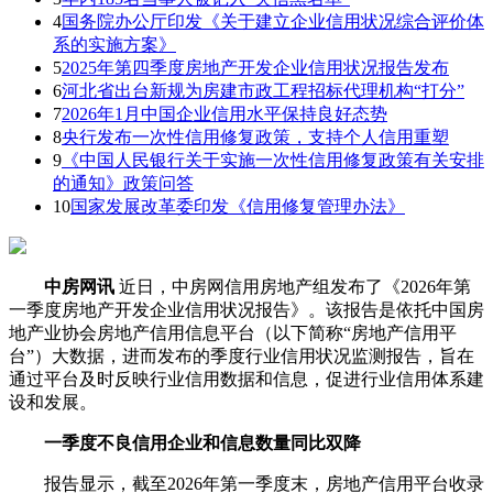
4
国务院办公厅印发《关于建立企业信用状况综合评价体
系的实施方案》
5
2025年第四季度房地产开发企业信用状况报告发布
6
河北省出台新规为房建市政工程招标代理机构“打分”
7
2026年1月中国企业信用水平保持良好态势
8
央行发布一次性信用修复政策，支持个人信用重塑
9
《中国人民银行关于实施一次性信用修复政策有关安排
的通知》政策问答
10
国家发展改革委印发《信用修复管理办法》
中房网讯
近日，中房网信用房地产组发布了《2026年第
一季度房地产开发企业信用状况报告》。该报告是依托中国房
地产业协会房地产信用信息平台（以下简称“房地产信用平
台”）大数据，进而发布的季度行业信用状况监测报告，旨在
通过平台及时反映行业信用数据和信息，促进行业信用体系建
设和发展。
一季度不良信用企业和信息数量同比双降
报告显示，截至2026年第一季度末，房地产信用平台收录