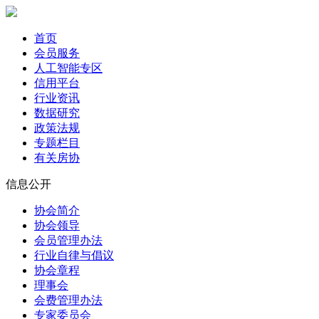
首页
会员服务
人工智能专区
信用平台
行业资讯
数据研究
政策法规
专题栏目
有关房协
信息公开
协会简介
协会领导
会员管理办法
行业自律与倡议
协会章程
理事会
会费管理办法
专家委员会