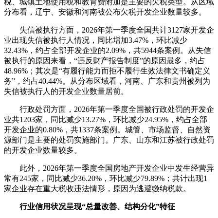
税、城镇土地使用税和教育费附加是主要的欠税类型。从区域
分布看，辽宁、安徽和河南被公布欠税开发企业数量较多。
失信被执行方面，2026年第一季度全国共计3127家开发企
业出现失信被执行人情况，同比增加3.47%，环比减少
32.43%，约占全部开发企业的2.09%，共5944条案例。从失信
被执行的原因来看，“违反财产报告制度”的原因最多，约占
48.96%；其次是“有履行能力而拒不履行生效法律文书确定义
务”，约占40.44%。从分布区域看，河南、广东和贵州被列为
失信被执行人的开发企业数量居前。
行政处罚方面，2026年第一季度全国被行政处罚的开发企
业共1203家，同比减少13.27%，环比减少24.95%，约占全部
开发企业的0.80%，共1337条案例。城管、市场监督、自然资
源部门是主要的处罚实施部门。广东、山东和江苏被行政处罚
的开发企业数量较多。
此外，2026年第一季度全国房地产开发企业中发生经营异
常有245家，同比减少36.20%，环比减少79.89%；共计出现1
家企业存在重大税收违法情形，原因为逃避缴纳税款。
行业信用状况呈现“总量改善、结构分化”特征