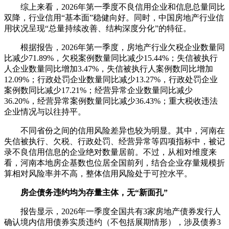
综上来看，2026年第一季度不良信用企业和信息总量同比
双降，行业信用“基本面”稳健向好。同时，中国房地产行业信
用状况呈现“总量持续改善、结构深度分化”的特征。
根据报告，2026年第一季度，房地产行业欠税企业数量同
比减少71.89%，欠税案例数量同比减少15.44%；失信被执行
人企业数量同比增加3.47%，失信被执行人案例数同比增加
12.09%；行政处罚企业数量同比减少13.27%，行政处罚企业
案例数同比减少17.21%；经营异常企业数量同比减少
36.20%，经营异常案例数量同比减少36.43%；重大税收违法
企业情况与以往持平。
不同省份之间的信用风险差异也较为明显。其中，河南在
失信被执行、欠税、行政处罚、经营异常等四项指标中，被记
录不良信用信息的企业绝对数量居前。不过，从相对维度来
看，河南本地房企基数也位居全国前列，结合企业存量规模折
算相对风险率并不高，整体信用风险处于可控水平。
房企债务违约均为存量主体，无“新面孔”
报告显示，2026年一季度全国共有3家房地产债券发行人
确认境内信用债券实质违约（不包括展期情形），涉及债券3